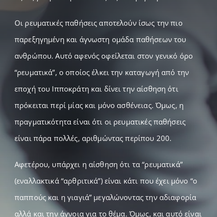
Gallery
Οι ρευματικές παθήσεις αποτελούν ίσως την πιο
παρεξηγημένη και άγνωστη ομάδα παθήσεων του
Επικοινωνία
ανθρώπου. Αυτό αφενός οφείλεται στον γενικό όρο
“ρευματικά”, ο οποίος έλκει την καταγωγή από την
εποχή του Ιπποκράτη και δίνει την αίσθηση ότι
πρόκειται περί μίας και μόνο ασθένειας. Όμως, η
πραγματικότητα είναι ότι οι ρευματικές παθήσεις
είναι πάρα πολλές, αριθμώντας περίπου 200.
Αφετέρου, υπάρχει η αίσθηση ότι τα “ρευματικά”
(εναλλακτικά “αρθριτικά”) είναι κάτι που έχει μόνο “ο
παππούς και η γιαγιά” μεγαλώνοντας την αδιαφορία
αλλά και την άγνοια για το θέμα. Όμως, και αυτό είναι