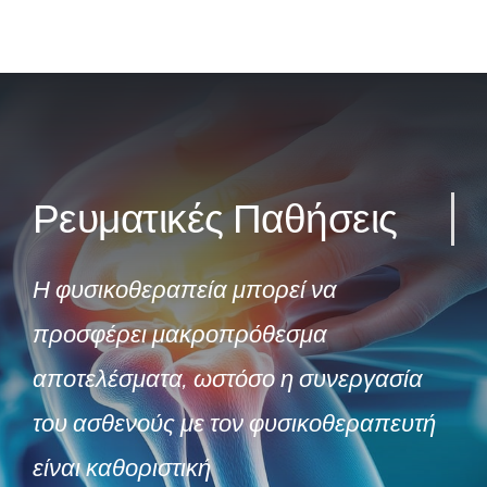
Ρευματικές Παθήσεις
Η φυσικοθεραπεία μπορεί να
προσφέρει μακροπρόθεσμα
αποτελέσματα, ωστόσο η συνεργασία
του ασθενούς με τον φυσικοθεραπευτή
είναι καθοριστική