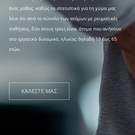
ένας μύθος, καθώς τα στατιστικά για τη χώρα μας
λένε ότι από το σύνολο των ατόμων με ρευματικές
παθήσεις, δύο στους τρεις είναι άτομα που ανήκουν
στο εργατικό δυναμικό, ηλικίας δηλαδή 19 έως 65
ετών.
ΚΑΛΕΣΤΕ ΜΑΣ