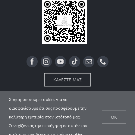
ΚΑΛΕΣΤΕ ΜΑΣ
Χρησιμοποιούμε cookies για να
διασφαλίσουμε ότι σας προσφέρουμε την
OK
καλύτερη εμπειρία στον ιστότοπό μας.
© Copyright 2026 | Physio-Center
| All Rights Reserved | Powered
Συνεχίζοντας την περιήγηση σε αυτόν τον
by
Watergate
ιστότοπο, αποδέχεστε τη χρήση cookies.