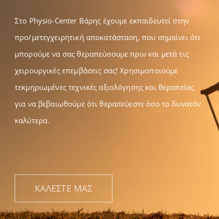
Gallery
Στο Physio-Center Βάρης έχουμε εκπαιδευτεί στην
προ/μετεγχειρητική αποκατάσταση, που σημαίνει ότι
Επικοινωνία
μπορούμε να σας θεραπεύσουμε πριν και μετά τις
χειρουργικές επεμβάσεις σας! Χρησιμοποιούμε
τεκμηριωμένες τεχνικές αξιολόγησης και θεραπείας
για να βεβαιωθούμε ότι θεραπεύεστε όσο το δυνατόν
καλύτερα.
ΚΑΛΕΣΤΕ ΜΑΣ